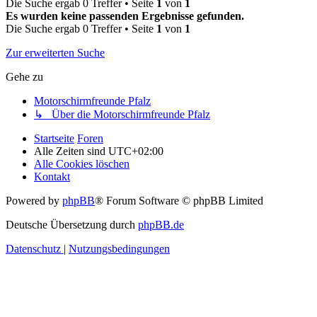
Die Suche ergab 0 Treffer • Seite
1
von
1
Es wurden keine passenden Ergebnisse gefunden.
Die Suche ergab 0 Treffer • Seite
1
von
1
Zur erweiterten Suche
Gehe zu
Motorschirmfreunde Pfalz
↳ Über die Motorschirmfreunde Pfalz
Startseite
Foren
Alle Zeiten sind
UTC+02:00
Alle Cookies löschen
Kontakt
Powered by
phpBB
® Forum Software © phpBB Limited
Deutsche Übersetzung durch
phpBB.de
Datenschutz
|
Nutzungsbedingungen