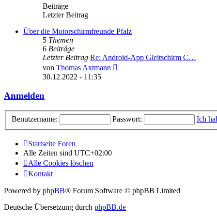
Beiträge
Letzter Beitrag
Über die Motorschirmfreunde Pfalz
5
Themen
6
Beiträge
Letzter Beitrag
Re: Android-App Gleitschirm C…
Neuester
von
Thomas Axtmann
Beitrag
30.12.2022 - 11:35
Anmelden
Benutzername:
Passwort:
Ich ha
Startseite
Foren
Alle Zeiten sind
UTC+02:00
Alle Cookies löschen
Kontakt
Powered by
phpBB
® Forum Software © phpBB Limited
Deutsche Übersetzung durch
phpBB.de