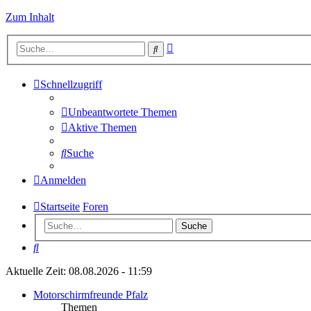
Zum Inhalt
Erweiterte
Suche
Suche
Schnellzugriff
Unbeantwortete Themen
Aktive Themen
Suche
Anmelden
Startseite
Foren
Suche
Suche
Aktuelle Zeit: 08.08.2026 - 11:59
Motorschirmfreunde Pfalz
Themen